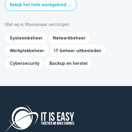
Bekijk het hele werkgebied →
Wat wij in Wassenaar verzorgen:
Systeembeheer
Netwerkbeheer
Werkplekbeheer
IT-beheer uitbesteden
Cybersecurity
Backup en herstel