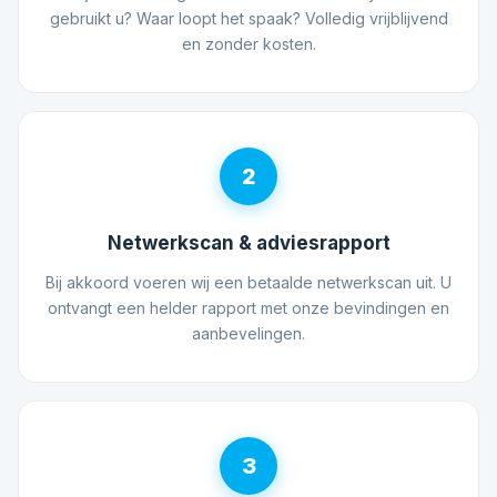
gebruikt u? Waar loopt het spaak? Volledig vrijblijvend
en zonder kosten.
2
Netwerkscan & adviesrapport
Bij akkoord voeren wij een betaalde netwerkscan uit. U
ontvangt een helder rapport met onze bevindingen en
aanbevelingen.
3