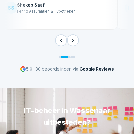
Shekeb Saafi
SS
IM
Fenno Assurantiën & Hypotheken
5,0 · 30 beoordelingen via
Google Reviews
IT-beheer in Wassenaar
uitbesteden?