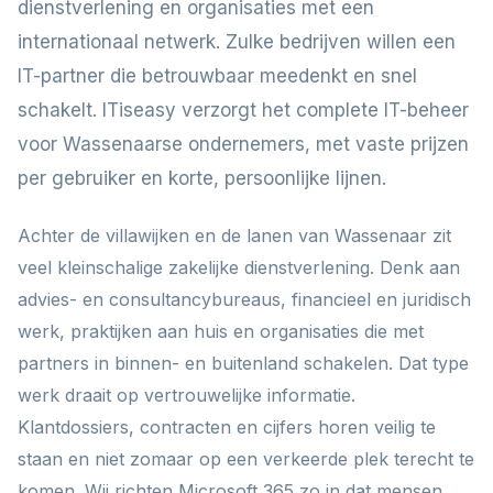
dienstverlening en organisaties met een
internationaal netwerk. Zulke bedrijven willen een
IT-partner die betrouwbaar meedenkt en snel
schakelt. ITiseasy verzorgt het complete IT-beheer
voor Wassenaarse ondernemers, met vaste prijzen
per gebruiker en korte, persoonlijke lijnen.
Achter de villawijken en de lanen van Wassenaar zit
veel kleinschalige zakelijke dienstverlening. Denk aan
advies- en consultancybureaus, financieel en juridisch
werk, praktijken aan huis en organisaties die met
partners in binnen- en buitenland schakelen. Dat type
werk draait op vertrouwelijke informatie.
Klantdossiers, contracten en cijfers horen veilig te
staan en niet zomaar op een verkeerde plek terecht te
komen. Wij richten Microsoft 365 zo in dat mensen