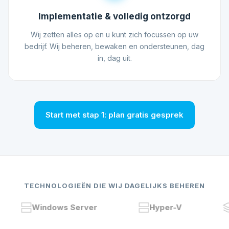
Implementatie & volledig ontzorgd
Wij zetten alles op en u kunt zich focussen op uw
bedrijf. Wij beheren, bewaken en ondersteunen, dag
in, dag uit.
Start met stap 1: plan gratis gesprek
TECHNOLOGIEËN DIE WIJ DAGELIJKS BEHEREN
Windows Server
Hyper-V
VM