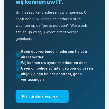
wij kennen uw IT.
Bij ITiseasy kent iedereen uw omgeving. U
hoeft nooit uw verhaal te herhalen of te
wachten op de "juiste persoon". Wie u ook
aan de lijn krijgt, u wordt direct verder
geholpen.
Geen doorverbinden, iedereen helpt u
✓
direct verder
Wij kennen uw systemen door en door
✓
Geen onnodige scripts, gewoon oplossen
✓
Altijd via een helder contract, geen
✓
verrassingen
Plan gratis gesprek →