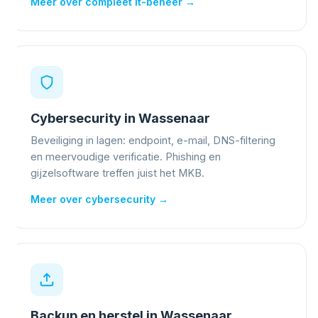
Meer over compleet it-beheer →
Cybersecurity in Wassenaar
Beveiliging in lagen: endpoint, e-mail, DNS-filtering
en meervoudige verificatie. Phishing en
gijzelsoftware treffen juist het MKB.
Meer over cybersecurity →
Backup en herstel in Wassenaar