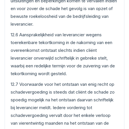
uitsluitingen en beperkingen komen te vervallen indien
en voor zover de schade het gevolg is van opzet of
bewuste roekeloosheid van de bedrijfsleiding van
leverancier.
12.6 Aansprakelijkheid van leverancier wegens
toerekenbare tekortkoming in de nakoming van een
overeenkomst ontstaat slechts indien cliënt
leverancier onverwijld schriftelijk in gebreke stelt,
waarbij een redelijke termijn voor de zuivering van de
tekortkoming wordt gesteld.
12.7 Voorwaarde voor het ontstaan van enig recht op
schadevergoeding is steeds dat cliënt de schade zo
spoedig mogelijk na het ontstaan daarvan schriftelijk
bij leverancier meldt. Iedere vordering tot
schadevergoeding vervalt door het enkele verloop
van vierentwintig maanden na het ontstaan van de