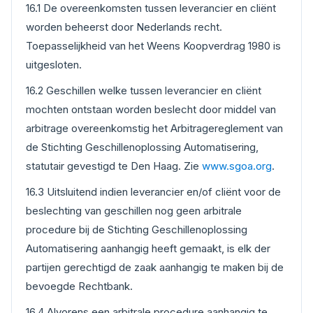
16.1 De overeenkomsten tussen leverancier en cliënt
worden beheerst door Nederlands recht.
Toepasselijkheid van het Weens Koopverdrag 1980 is
uitgesloten.
16.2 Geschillen welke tussen leverancier en cliënt
mochten ontstaan worden beslecht door middel van
arbitrage overeenkomstig het Arbitragereglement van
de Stichting Geschillenoplossing Automatisering,
statutair gevestigd te Den Haag. Zie
www.sgoa.org
.
16.3 Uitsluitend indien leverancier en/of cliënt voor de
beslechting van geschillen nog geen arbitrale
procedure bij de Stichting Geschillenoplossing
Automatisering aanhangig heeft gemaakt, is elk der
partijen gerechtigd de zaak aanhangig te maken bij de
bevoegde Rechtbank.
16.4 Alvorens een arbitrale procedure aanhangig te