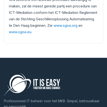
maken, zal de meest gerede partij een procedure van
ICT-Mediation conform het ICT-Mediation Reglement
van de Stichting Geschillenoplossing Automatisering
te Den Haag beginnen. Zie
www.sgoa.org
en
www.sgoa.eu
.
Professioneel IT-beheer voor het MKB. Simpel, betrouwbaar
en persoonlijk.