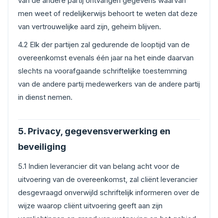
van de andere partij ontvangen gegevens waarvan
men weet of redelijkerwijs behoort te weten dat deze
van vertrouwelijke aard zijn, geheim blijven.
4.2 Elk der partijen zal gedurende de looptijd van de
overeenkomst evenals één jaar na het einde daarvan
slechts na voorafgaande schriftelijke toestemming
van de andere partij medewerkers van de andere partij
in dienst nemen.
5. Privacy, gegevensverwerking en
beveiliging
5.1 Indien leverancier dit van belang acht voor de
uitvoering van de overeenkomst, zal cliënt leverancier
desgevraagd onverwijld schriftelijk informeren over de
wijze waarop cliënt uitvoering geeft aan zijn