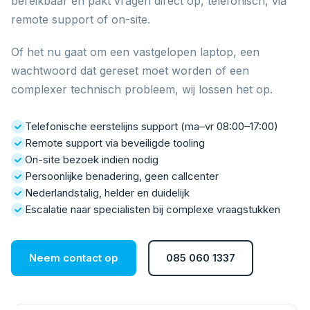
bereikbaar en pakt vragen direct op, telefonisch, via
remote support of on-site.
Of het nu gaat om een vastgelopen laptop, een
wachtwoord dat gereset moet worden of een
complexer technisch probleem, wij lossen het op.
Telefonische eerstelijns support (ma–vr 08:00–17:00)
Remote support via beveiligde tooling
On-site bezoek indien nodig
Persoonlijke benadering, geen callcenter
Nederlandstalig, helder en duidelijk
Escalatie naar specialisten bij complexe vraagstukken
Neem contact op
085 060 1337