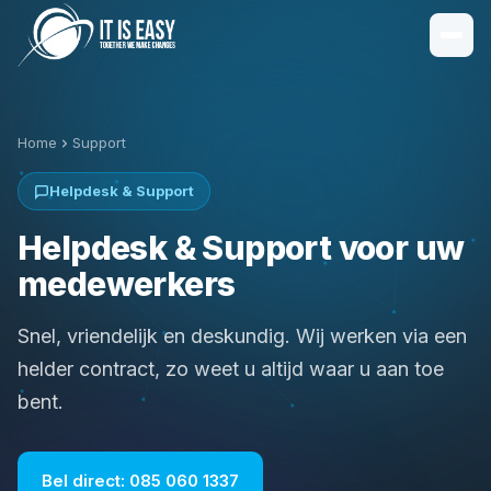
Home
Support
Helpdesk & Support
Helpdesk & Support voor uw
medewerkers
Snel, vriendelijk en deskundig. Wij werken via een
helder contract, zo weet u altijd waar u aan toe
bent.
Bel direct: 085 060 1337