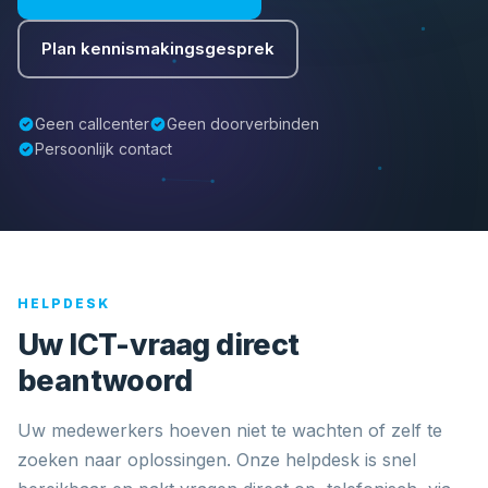
Plan kennismakingsgesprek
Geen callcenter
Geen doorverbinden
Persoonlijk contact
HELPDESK
Uw ICT-vraag direct
beantwoord
Uw medewerkers hoeven niet te wachten of zelf te
zoeken naar oplossingen. Onze helpdesk is snel