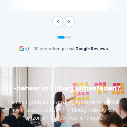
5,0 · 30 beoordelingen via
Google Reviews
IT-beheer in Tilburg uitbesteden?
Plan een gratis kennismakingsgesprek en ontdek
hoe ITiseasy uw bedrijf in Tilburg volledig kan
ontzorgen, zonder verplichtingen.