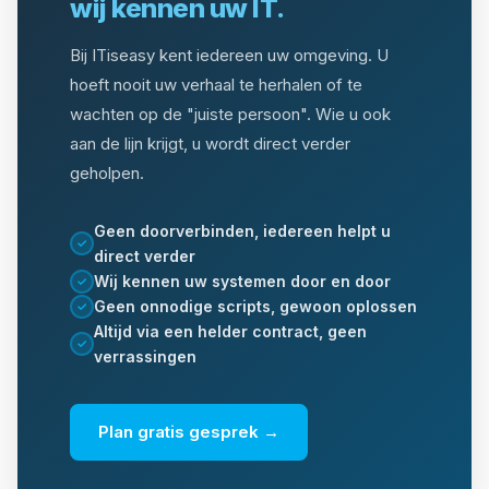
wij kennen uw IT.
Bij ITiseasy kent iedereen uw omgeving. U
hoeft nooit uw verhaal te herhalen of te
wachten op de "juiste persoon". Wie u ook
aan de lijn krijgt, u wordt direct verder
geholpen.
Geen doorverbinden, iedereen helpt u
✓
direct verder
Wij kennen uw systemen door en door
✓
Geen onnodige scripts, gewoon oplossen
✓
Altijd via een helder contract, geen
✓
verrassingen
Plan gratis gesprek →