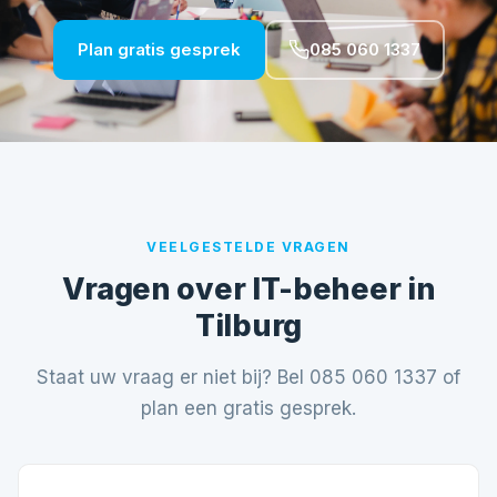
Plan gratis gesprek
085 060 1337
VEELGESTELDE VRAGEN
Vragen over IT-beheer in
Tilburg
Staat uw vraag er niet bij? Bel
085 060 1337
of
plan een gratis gesprek
.