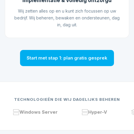
Implementatie & volledig ontzorgd
Wij zetten alles op en u kunt zich focussen op uw
bedrijf. Wij beheren, bewaken en ondersteunen, dag
in, dag uit.
Start met stap 1: plan gratis gesprek
TECHNOLOGIEËN DIE WIJ DAGELIJKS BEHEREN
Windows Server
Hyper-V
VM