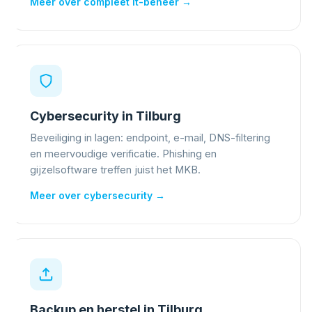
Meer over compleet it-beheer →
Cybersecurity in Tilburg
Beveiliging in lagen: endpoint, e-mail, DNS-filtering
en meervoudige verificatie. Phishing en
gijzelsoftware treffen juist het MKB.
Meer over cybersecurity →
Backup en herstel in Tilburg