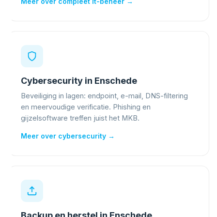
Meer over compleet it-beheer →
Cybersecurity in Enschede
Beveiliging in lagen: endpoint, e-mail, DNS-filtering
en meervoudige verificatie. Phishing en
gijzelsoftware treffen juist het MKB.
Meer over cybersecurity →
Backup en herstel in Enschede