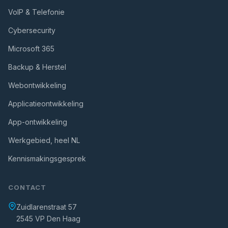
VoIP & Telefonie
Cybersecurity
Microsoft 365
Backup & Herstel
Webontwikkeling
Applicatieontwikkeling
App-ontwikkeling
Werkgebied, heel NL
Kennismakingsgesprek
CONTACT
Zuidlarenstraat 57
2545 VP Den Haag