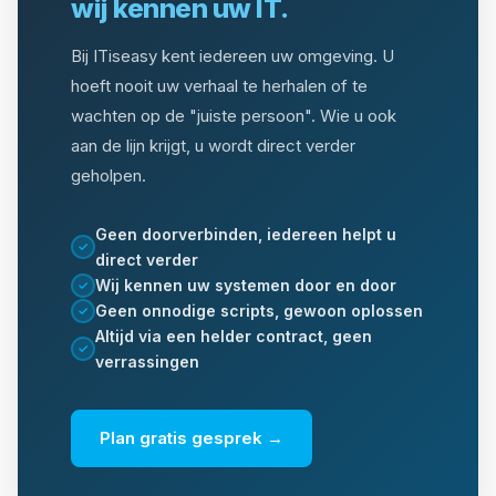
wij kennen uw IT.
Bij ITiseasy kent iedereen uw omgeving. U
hoeft nooit uw verhaal te herhalen of te
wachten op de "juiste persoon". Wie u ook
aan de lijn krijgt, u wordt direct verder
geholpen.
Geen doorverbinden, iedereen helpt u
✓
direct verder
Wij kennen uw systemen door en door
✓
Geen onnodige scripts, gewoon oplossen
✓
Altijd via een helder contract, geen
✓
verrassingen
Plan gratis gesprek →