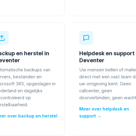
ackup en herstel in
Helpdesk en support 
eventer
Deventer
tomatische backups van
Uw mensen bellen of maile
rvers, bestanden en
direct met een vast team d
crosoft 365, opgeslagen in
uw omgeving kent. Geen
derland en dagelijks
callcenter, geen
controleerd op
doorverbinden, geen wachtr
rstelbaarheid.
Meer over helpdesk en
er over backup en herstel
support →