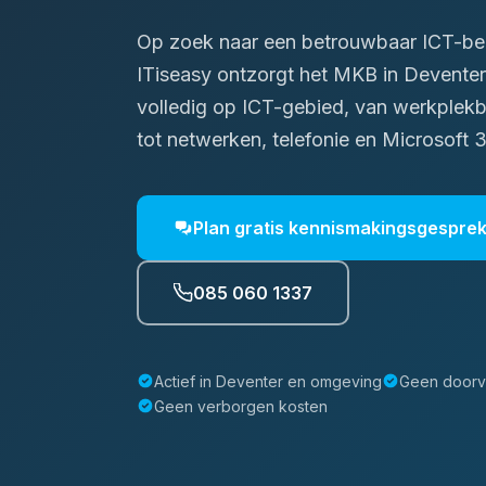
Op zoek naar een betrouwbaar ICT-bed
ITiseasy ontzorgt het MKB in Deventer 
volledig op ICT-gebied, van werkplek
tot netwerken, telefonie en Microsoft 
Plan gratis kennismakingsgespre
085 060 1337
Actief in Deventer en omgeving
Geen doorv
Geen verborgen kosten