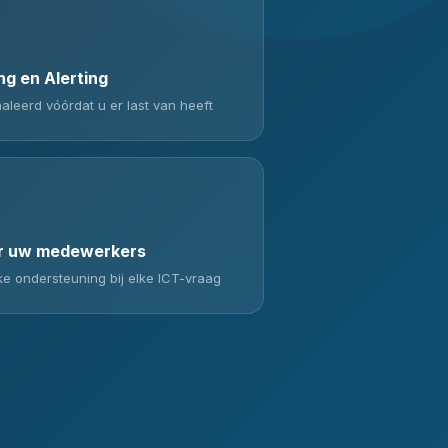
ng en Alerting
leerd vóórdat u er last van heeft
r uw medewerkers
jke ondersteuning bij elke ICT-vraag