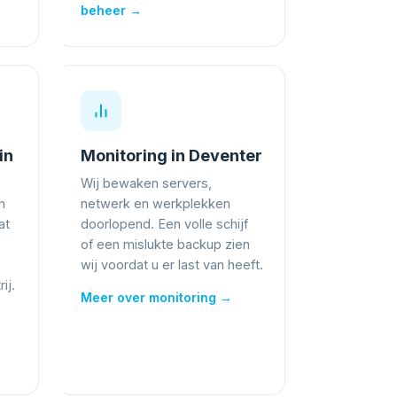
beheer →
in
Monitoring in Deventer
Wij bewaken servers,
n
netwerk en werkplekken
at
doorlopend. Een volle schijf
of een mislukte backup zien
wij voordat u er last van heeft.
ij.
Meer over monitoring →