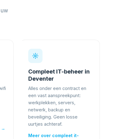
t uw
Compleet IT-beheer in
Deventer
wifi
Alles onder een contract en
een vast aanspreekpunt:
werkplekken, servers,
netwerk, backup en
beveiliging. Geen losse
uurtjes achteraf.
r →
Meer over compleet it-