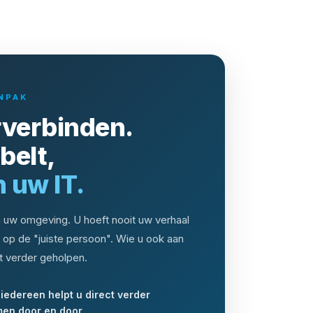
NPAK
verbinden.
belt,
 uw IT.
n uw omgeving. U hoeft nooit uw verhaal
 op de "juiste persoon". Wie u ook aan
ect verder geholpen.
iedereen helpt u direct verder
men door en door