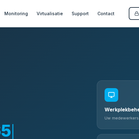
Monitoring
Virtualisatie
Support
Contact
Werkplekbehe
Uw medewerkers al
65