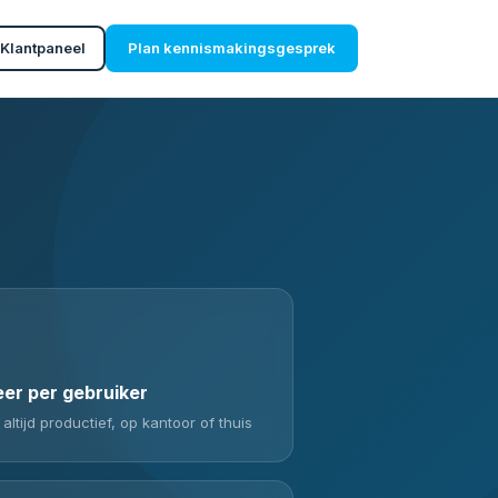
Klantpaneel
Plan kennismakingsgesprek
er per gebruiker
tijd productief, op kantoor of thuis