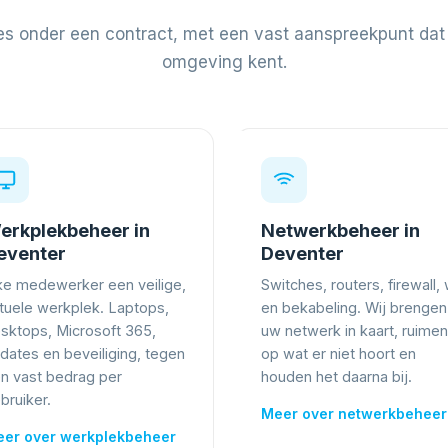
es onder een contract, met een vast aanspreekpunt da
omgeving kent.
erkplekbeheer in
Netwerkbeheer in
eventer
Deventer
ke medewerker een veilige,
Switches, routers, firewall, 
tuele werkplek. Laptops,
en bekabeling. Wij brengen
sktops, Microsoft 365,
uw netwerk in kaart, ruimen
dates en beveiliging, tegen
op wat er niet hoort en
n vast bedrag per
houden het daarna bij.
bruiker.
Meer over netwerkbehee
er over werkplekbeheer