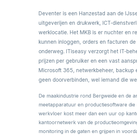
Deventer is een Hanzestad aan de IJsse
uitgeverijen en drukwerk, ICT-dienstver
werklocatie. Het MKB is er nuchter en r
kunnen inloggen, orders en facturen de 
onderweg. ITiseasy verzorgt het IT-behe
prijzen per gebruiker en een vast aans
Microsoft 365, netwerkbeheer, backup e
geen doorverbinden, wel iemand die wee
De maakindustrie rond Bergweide en de an
meetapparatuur en productiesoftware die d
werkvloer kost meer dan een uur op kantoo
kantoornetwerk van de productieomgeving,
monitoring in de gaten en grijpen in voorda